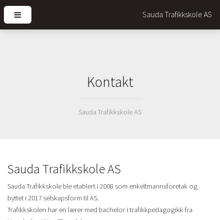
Kontakt
Sauda Trafikkskole AS
Sauda Trafikkskole AS
Sauda Trafikkskole ble etablert i 2008 som enkeltmannsforetak og
byttet i 2017 selskapsform til AS.
Trafikkskolen har en lærer med bachelor i trafikkpedagogikk fra