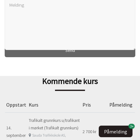
Kommende kurs
Oppstart
Kurs
Pris
Påmelding
Trafikalt grunnkurs u/trafikant
3+
14.
i mørket (Trafikalt grunnkurs)
Påmelding
2 700 kr
september
Sauda Trafikkskole AS,