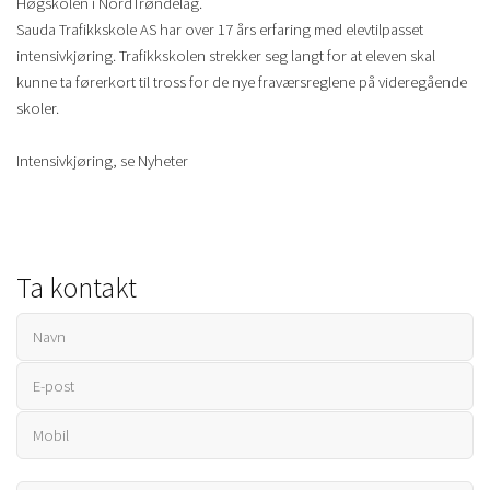
Høgskolen i NordTrøndelag.
Sauda Trafikkskole AS har over 17 års erfaring med elevtilpasset
intensivkjøring. Trafikkskolen strekker seg langt for at eleven skal
kunne ta førerkort til tross for de nye fraværsreglene på videregående
skoler.
Intensivkjøring, se Nyheter
Ta kontakt